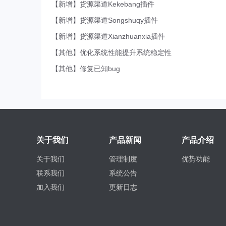
【新增】货源渠道Kekebang插件
【新增】货源渠道Songshuqy插件
【新增】货源渠道Xianzhuanxia插件
【其他】优化系统性能提升系统稳定性
【其他】修复已知bug
关于我们
产品新闻
产品介绍
关于我们
管理制度
优势功能
联系我们
系统公告
加入我们
更新日志