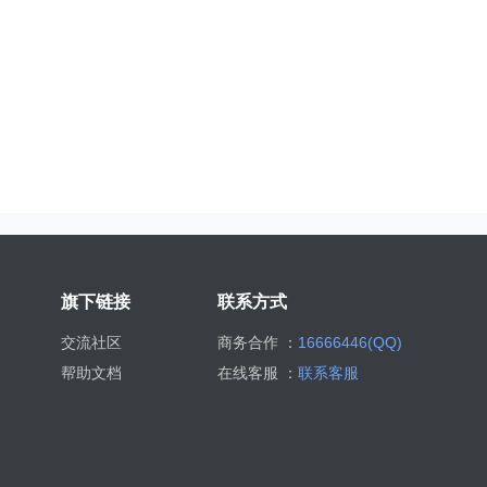
旗下链接
联系方式
交流社区
商务合作 ：
16666446(QQ)
帮助文档
在线客服 ：
联系客服