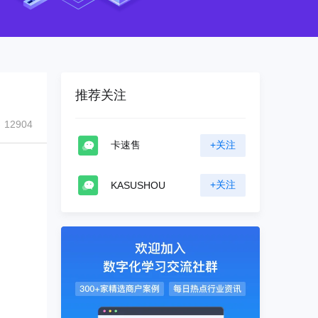
推荐关注
12904
卡速售
+关注
+关注
KASUSHOU